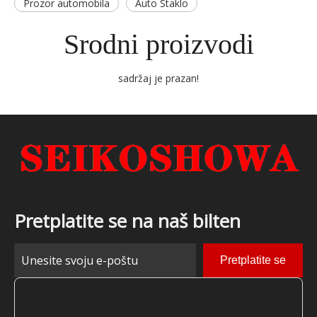
Prozor automobila
Auto Staklo
Srodni proizvodi
sadržaj je prazan!
Pretplatite se na naš bilten
Pretplatite se
Kontaktirajte nas