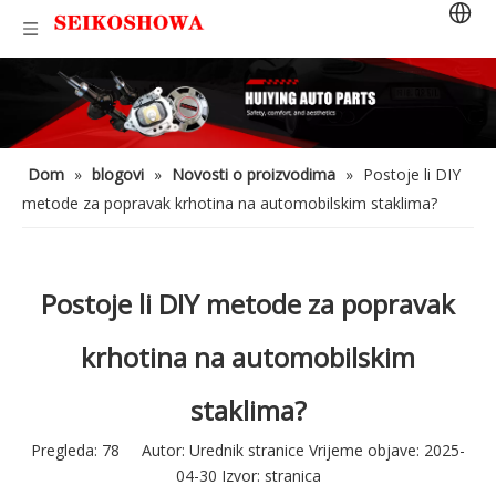
Dom
»
blogovi
»
Novosti o proizvodima
»
Postoje li DIY
metode za popravak krhotina na automobilskim staklima?
Postoje li DIY metode za popravak
krhotina na automobilskim
staklima?
Pregleda:
78
Autor: Urednik stranice Vrijeme objave: 2025-
04-30 Izvor:
stranica