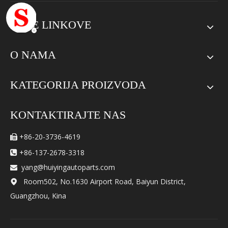
BRZE LINKOVE
O NAMA
KATEGORIJA PROIZVODA
KONTAKTIRAJTE NAS
+86-20-3736-4619

+86-137-2678-3318

yang@huiyingautoparts.com

Room502, No.1630 Airport Road, Baiyun District,

Guangzhou, Kina