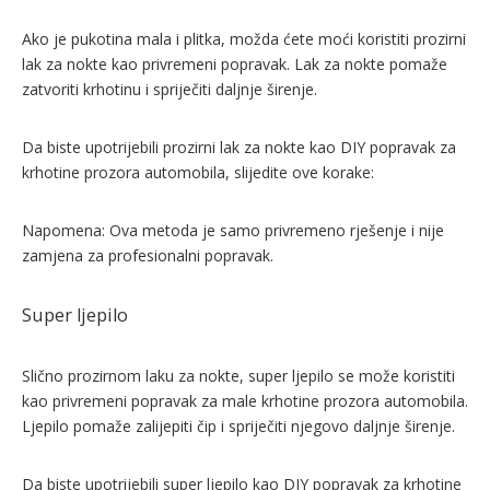
Ako je pukotina mala i plitka, možda ćete moći koristiti prozirni
lak za nokte kao privremeni popravak. Lak za nokte pomaže
zatvoriti krhotinu i spriječiti daljnje širenje.
Da biste upotrijebili prozirni lak za nokte kao DIY popravak za
krhotine prozora automobila, slijedite ove korake:
Napomena: Ova metoda je samo privremeno rješenje i nije
zamjena za profesionalni popravak.
Super ljepilo
Slično prozirnom laku za nokte, super ljepilo se može koristiti
kao privremeni popravak za male krhotine prozora automobila.
Ljepilo pomaže zalijepiti čip i spriječiti njegovo daljnje širenje.
Da biste upotrijebili super ljepilo kao DIY popravak za krhotine