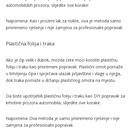
automobilskih prozora, slijedite ove korake:
Napomena: Kao i prozirni lak za nokte, ova je metoda samo
privremeno rješenje i nije zamjena za profesionalni popravak.
Plastična folija i traka
Ako je čip velik i dubok, možda ćete moći koristiti plastičnu
foliju i traku kao privremeni popravak. Plastični omot pomaže
u brtvljenju čipa i sprječava ulazak prljavštine i vlage u njega,
dok traka pomaže u držanju plastičnog omota na mjestu.
Da biste upotrijebili plastičnu foliju i traku kao DIY popravak za
krhotine prozora automobila, slijedite ove korake:
Napomena: Ova metoda je samo privremeno rješenje i nije
zamjena za profesionalni popravak.