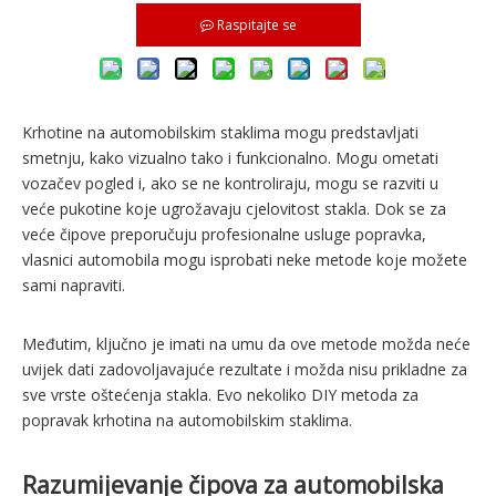
Raspitajte se
Krhotine na automobilskim staklima mogu predstavljati
smetnju, kako vizualno tako i funkcionalno. Mogu ometati
vozačev pogled i, ako se ne kontroliraju, mogu se razviti u
veće pukotine koje ugrožavaju cjelovitost stakla. Dok se za
veće čipove preporučuju profesionalne usluge popravka,
vlasnici automobila mogu isprobati neke metode koje možete
sami napraviti.
Međutim, ključno je imati na umu da ove metode možda neće
uvijek dati zadovoljavajuće rezultate i možda nisu prikladne za
sve vrste oštećenja stakla. Evo nekoliko DIY metoda za
popravak krhotina na automobilskim staklima.
Razumijevanje čipova za automobilska