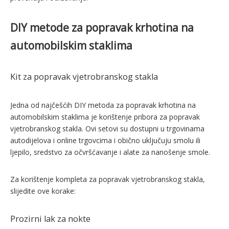
DIY metode za popravak krhotina na
automobilskim staklima
Kit za popravak vjetrobranskog stakla
Jedna od najčešćih DIY metoda za popravak krhotina na
automobilskim staklima je korištenje pribora za popravak
vjetrobranskog stakla. Ovi setovi su dostupni u trgovinama
autodijelova i online trgovcima i obično uključuju smolu ili
ljepilo, sredstvo za očvršćavanje i alate za nanošenje smole.
Za korištenje kompleta za popravak vjetrobranskog stakla,
slijedite ove korake:
Prozirni lak za nokte