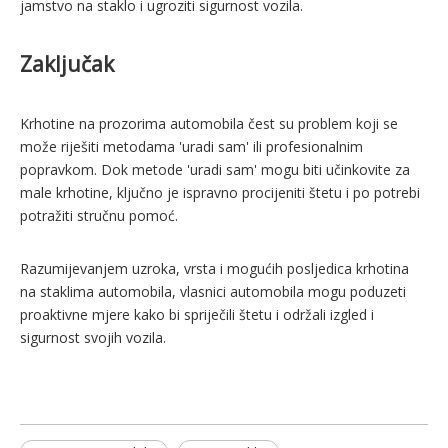
jamstvo na staklo i ugroziti sigurnost vozila.
Zaključak
Krhotine na prozorima automobila čest su problem koji se
može riješiti metodama 'uradi sam' ili profesionalnim
popravkom. Dok metode 'uradi sam' mogu biti učinkovite za
male krhotine, ključno je ispravno procijeniti štetu i po potrebi
potražiti stručnu pomoć.
Razumijevanjem uzroka, vrsta i mogućih posljedica krhotina
na staklima automobila, vlasnici automobila mogu poduzeti
proaktivne mjere kako bi spriječili štetu i održali izgled i
sigurnost svojih vozila.